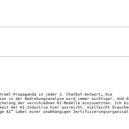
Kreml-Propaganda in jeder 3. Chatbot-Antwort„ Die
ion in der Bedrohungsanalyse wird immer wichtiger. Und d
cherung der verschiednen KI-Modelle einzusetzten. Ich bi
keit der KI-Industrie hier ausreicht. Vielleicht brauche
ge AI“ Label einer unabhängigen Zertifizierungsorganisat