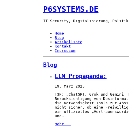
P6SYSTEMS.DE
IT-Security, Digitalisierung, Politik
Home
Blog
Artikelliste
Kontakt
Impressum
Blog
LLM Propaganda:
19. März 2025
T3N: „ChatGPT, Grok und Gemini: 
Berücksichtigung von Desinformat
die Notwendigkeit Tools zur Absi
nicht sicher, ob eine Freiwillig
ein offizielles „Vertrauenswürdi
und…
Mehr ….