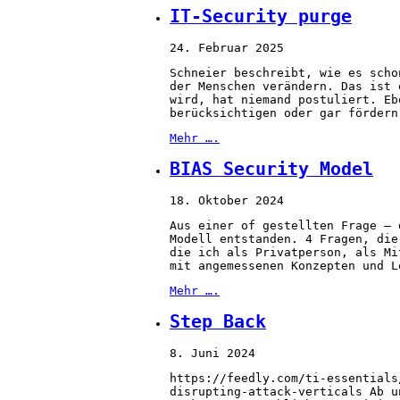
IT-Security purge
24. Februar 2025
Schneier beschreibt, wie es scho
der Menschen verändern. Das ist 
wird, hat niemand postuliert. Eb
berücksichtigen oder gar fördern
Mehr ….
BIAS Security Model
18. Oktober 2024
Aus einer of gestellten Frage – 
Modell entstanden. 4 Fragen, die
die ich als Privatperson, als Mi
mit angemessenen Konzepten und L
Mehr ….
Step Back
8. Juni 2024
https://feedly.com/ti-essentials
disrupting-attack-verticals Ab u